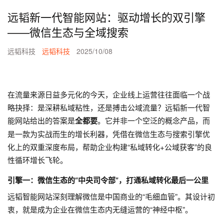
远韬新一代智能网站：驱动增长的双引擎
——微信生态与全域搜索
远韬科技
远韬科技
2025/10/08
在流量来源日益多元化的今天，企业线上运营往往面临一个战
略抉择：是深耕私域粘性，还是搏击公域流量？远韬新一代智
能网站给出的答案是
。它并非一个空泛的概念产品，而
全都要
是一款为实战而生的增长利器，凭借在微信生态与搜索引擎优
化上的双重深度布局，帮助企业构建“私域转化+公域获客”的良
性循环增长飞轮。
引擎一：微信生态的“中央司令部”，打通私域转化最后一公里
远韬智能网站深刻理解微信是中国商业的“毛细血管”。其设计初
衷，就是成为企业在微信生态内无缝运营的“神经中枢”。