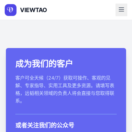
Open 
VIEWTAO
成为我们的客户
客户可全天候（24/7）获取可操作、客观的见
解、专家指导、实用工具及更多资源。请填写表
格，远韬相关领域的负责人将会直接与您取得联
系。
或者关注我们的公众号